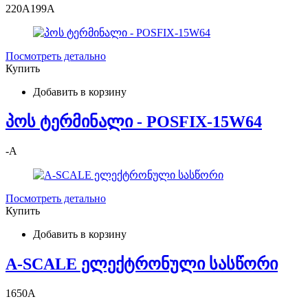
220
A
199
A
Посмотреть детально
Купить
Добавить в корзину
პოს ტერმინალი - POSFIX-15W64
-
A
Посмотреть детально
Купить
Добавить в корзину
A-SCALE ელექტრონული სასწორი
1650
A