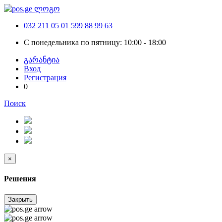
032 211 05 01
599 88 99 63
С понедельника по пятницу: 10:00 - 18:00
გარანტია
Вход
Регистрация
0
Поиск
×
Решения
Закрыть