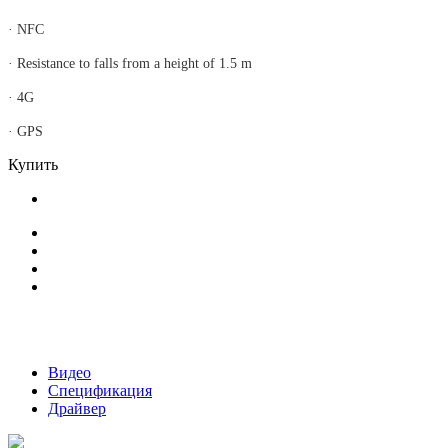
· NFC
· Resistance to falls from a height of 1.5 m
· 4G
· GPS
Купить
Видео
Спецификация
Драйвер