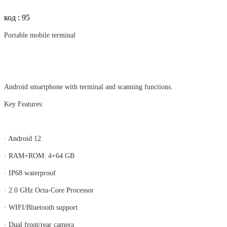
код : 95
Portable mobile terminal
Android smartphone with terminal and scanning functions.​​​​
Key Features:
· Android 12
· RAM+ROM: 4+64 GB
· IP68 waterproof
· 2.0 GHz Octa-Core Processor
· WIFI/Bluetooth support
· Dual front/rear camera