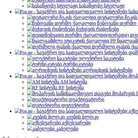
სასაწყობე სტელაჟი
სახ
დეტალური ჩეკი
წებოვანი თერმო
ბეჭდვის რიბონები
თვ
წყალგამ
თერმული ფასის ქ
დაშ
ელექტრო საკეტები
ტურნიკეტები
აღრიცხვის სისტემები
მოპ
AM სისტემა
RF სისტემა
მოპარვის 
დეაქტივატორი
დეტექტორი
აქს
კვების ბლოკი
აქსესუარები
კაბელები