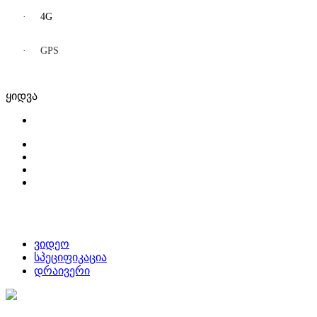
·
4G
·
GPS
ყიდვა
ვიდეო
სპეციფიკაცია
დრაივერი