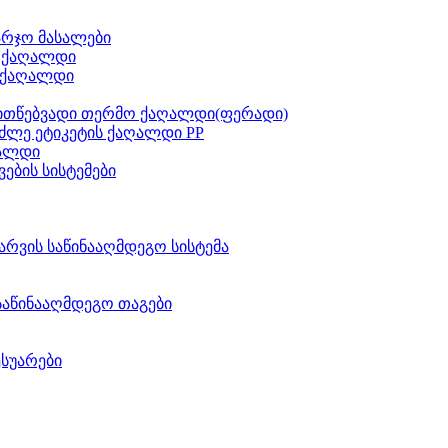
არჯო მასალები
ს ქაღალდი
 ქაღალდი
ითწებვადი თერმო ქაღალდი(ფერადი)
ძლე ეტიკეტის ქაღალდი PP
აალდი
ვების სისტემები
არვის საწინააღმდეგო სისტემა
საწინააღმდეგო თაგები
ესუარები