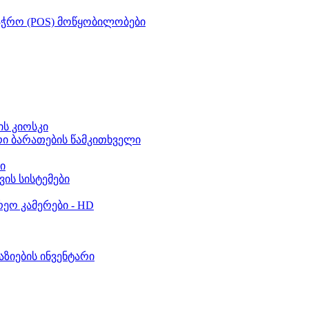
აჭრო (POS) მოწყობილობები
ს კიოსკი
რი ბარათების წამკითხველი
ი
ვის სისტემები
ეო კამერები - HD
აზიების ინვენტარი