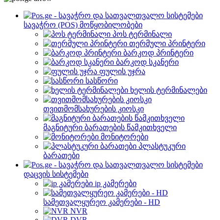
სავაჭრო (POS) მოწყობილობები
პოს ტერმინალი
თერმული პრინტერი
ბარკოდ პრინტერი
ბარკოდ სკანერი
ფულის უჯრა
სასწორი
ხელის ტერმინალები
თვითმომსახურების კიოსკი
მაგნიტური ბარათების წამკითხველი
მონიტორები
პლასტუკური
ბარათები
დაცვის სისტემები
ip კამერები
სამეთვალყურეო კამერები - HD
NVR
DVR