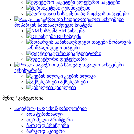
ელექტრო საკეტები
ტურნიკეტები
აღრიცხვის სისტემები
მოპარვის საწინააღმდეგო სისტემა
AM სისტემა
RF სისტემა
მოპარვის
საწინააღმდეგო თაგები
დეაქტივატორი
დეტექტორი
აქსესუარები
კვების ბლოკი
აქსესუარები
კაბელები
მენიუ / კატეგორია
სავაჭრო (POS) მოწყობილობები
პოს ტერმინალი
თერმული პრინტერი
ბარკოდ პრინტერი
ბარკოდ სკანერი