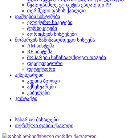
წყალგამძლე ეტიკეტის ქაღალდი PP
თერმული ფასის ქაალდი
დაშვების სისტემები
ელექტრო საკეტები
ტურნიკეტები
აღრიცხვის სისტემები
მოპარვის საწინააღმდეგო სისტემა
AM სისტემა
RF სისტემა
მოპარვის საწინააღმდეგო თაგები
დეაქტივატორი
დეტექტორი
აქსესუარები
კვების ბლოკი
აქსესუარები
კაბელები
კონტაქტი
სახარჯო მასალები
თერმული ფასის ქაალდი