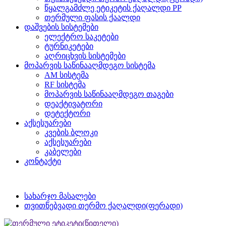
წყალგამძლე ეტიკეტის ქაღალდი PP
თერმული ფასის ქაალდი
დაშვების სისტემები
ელექტრო საკეტები
ტურნიკეტები
აღრიცხვის სისტემები
მოპარვის საწინააღმდეგო სისტემა
AM სისტემა
RF სისტემა
მოპარვის საწინააღმდეგო თაგები
დეაქტივატორი
დეტექტორი
აქსესუარები
კვების ბლოკი
აქსესუარები
კაბელები
კონტაქტი
სახარჯო მასალები
თვითწებვადი თერმო ქაღალდი(ფერადი)