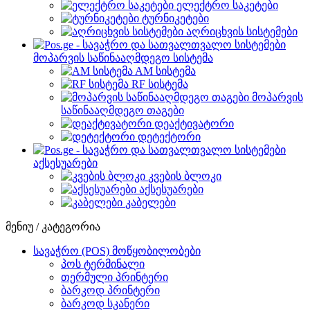
ელექტრო საკეტები
ტურნიკეტები
აღრიცხვის სისტემები
მოპარვის საწინააღმდეგო სისტემა
AM სისტემა
RF სისტემა
მოპარვის
საწინააღმდეგო თაგები
დეაქტივატორი
დეტექტორი
აქსესუარები
კვების ბლოკი
აქსესუარები
კაბელები
მენიუ / კატეგორია
სავაჭრო (POS) მოწყობილობები
პოს ტერმინალი
თერმული პრინტერი
ბარკოდ პრინტერი
ბარკოდ სკანერი