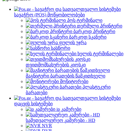
სავაჭრო (POS) მოწყობილობები
პოს ტერმინალი
თერმული პრინტერი
ბარკოდ პრინტერი
ბარკოდ სკანერი
ფულის უჯრა
სასწორი
ხელის ტერმინალები
თვითმომსახურების კიოსკი
მაგნიტური ბარათების წამკითხველი
მონიტორები
პლასტუკური
ბარათები
დაცვის სისტემები
ip კამერები
სამეთვალყურეო კამერები - HD
NVR
DVR